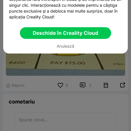
singur clic. Interacționează cu modelele pentru a câștiga
puncte exclusive și a debloca mai multe surprize, doar în
aplicația Creality Cloud!
Deschide în Creality Cloud
Anulează


Raport
9
3

cometariu