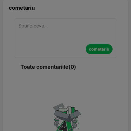
cometariu
cometariu
Toate comentariile(0)