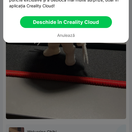
aplicația Creality Cloud!
Deschide în Creality Cloud
Anulează
Wolverine Chibi