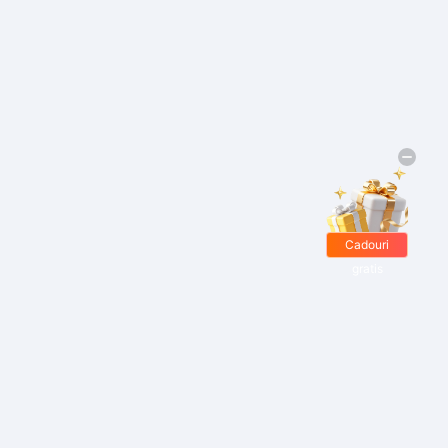
Cadouri
gratis