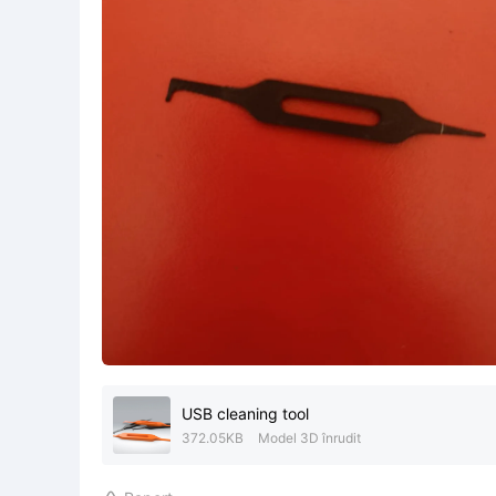
USB cleaning tool
372.05KB
Model 3D înrudit