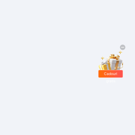
Cadouri
gratis