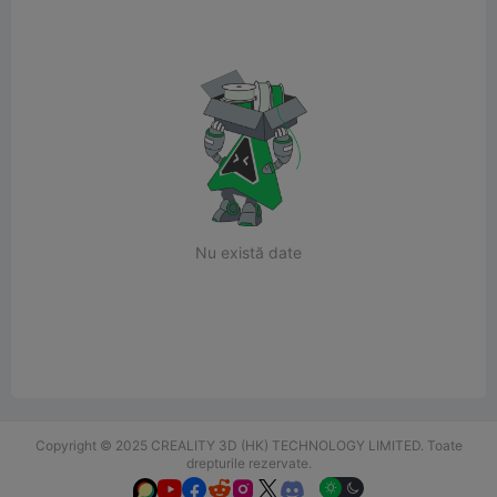
Nu există date
Copyright © 2025 CREALITY 3D (HK) TECHNOLOGY LIMITED. Toate
drepturile rezervate.





