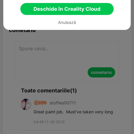
Deschide în Creality Cloud


Raport
4
1

Anulează
cometariu
cometariu
Toate comentariile(1)
stoffies00711
Great paint job.  Must've taken very long
04:48 11-26-2025