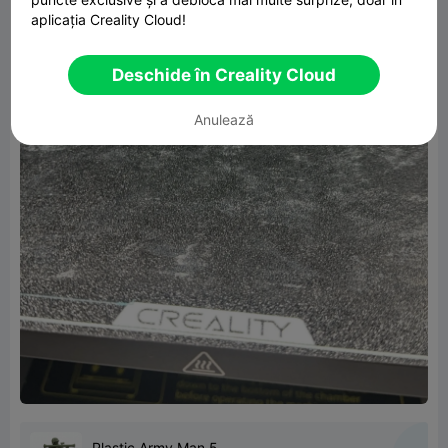
aplicația Creality Cloud!
Deschide în Creality Cloud
Anulează
Plastic Army Man 5