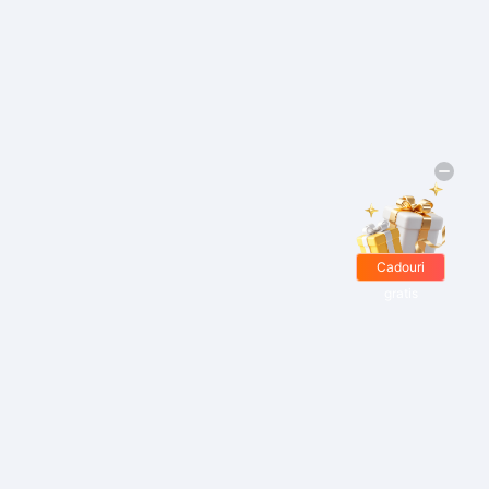
Cadouri
gratis