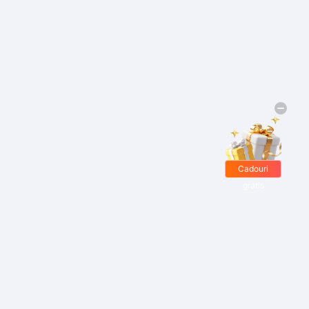
Cadouri
gratis