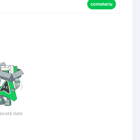
cometariu
există date