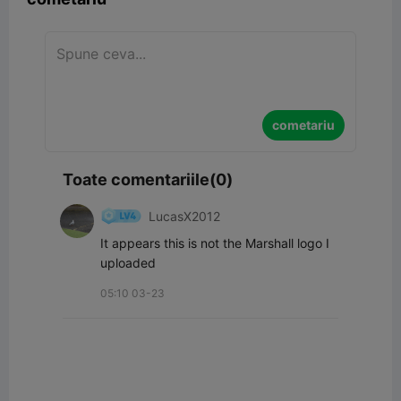
cometariu
Toate comentariile(0)
LucasX2012
It appears this is not the Marshall logo I 
uploaded
05:10 03-23