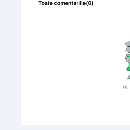
Toate comentariile(0)
Nu 