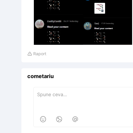
Raport

cometariu


