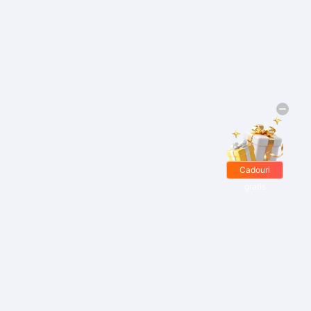
Cadouri
gratis