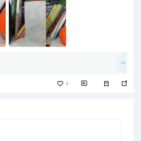


6