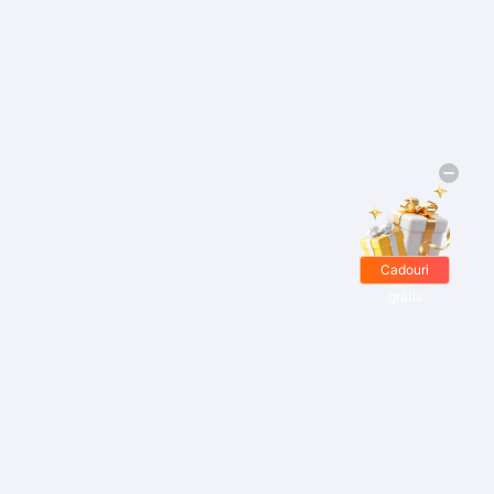
Cadouri
gratis