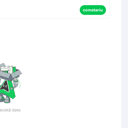
cometariu
există date