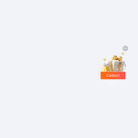
Cadouri
gratis