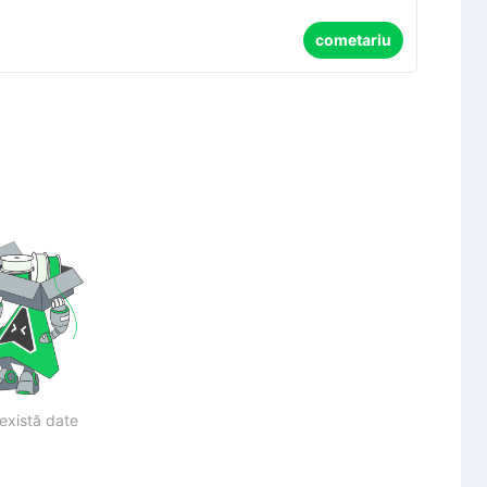
cometariu
există date