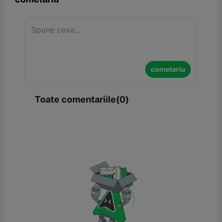
cometariu
Toate comentariile(0)