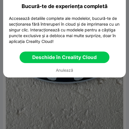
Bucură-te de experiența completă
Accesează detaliile complete ale modelelor, bucură-te de
secționarea fără întreruperi în cloud și de imprimarea cu un
singur clic. Interacționează cu modelele pentru a câștiga
puncte exclusive și a debloca mai multe surprize, doar în
aplicația Creality Cloud!
Deschide în Creality Cloud
Anulează