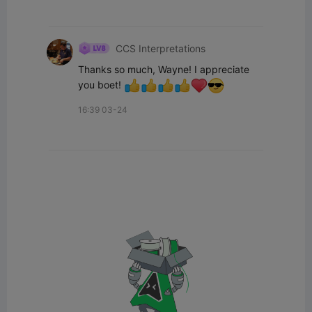
CCS Interpretations
Thanks so much, Wayne! I appreciate 
you boet! 
16:39 03-24