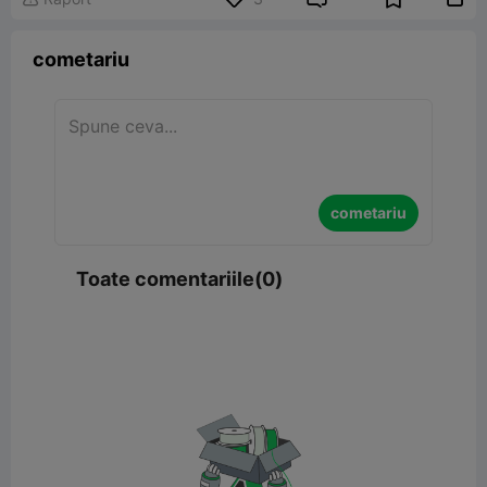
cometariu
cometariu
Toate comentariile(0)