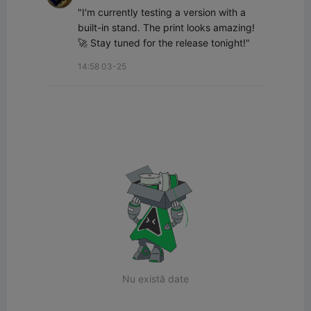
"I'm currently testing a version with a 
built-in stand. The print looks amazing! 
🚀 Stay tuned for the release tonight!"
14:58 03-25
Nu există date