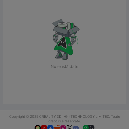
Nu există date
Copyright © 2025 CREALITY 3D (HK) TECHNOLOGY LIMITED. Toate
drepturile rezervate.





