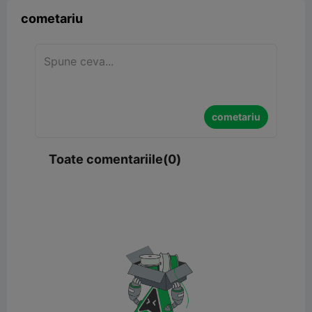
cometariu
cometariu
Toate comentariile(0)