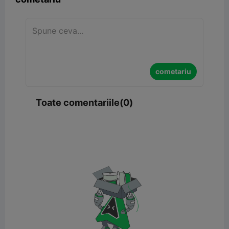
cometariu
Toate comentariile(0)