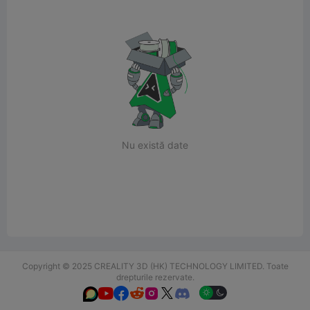
Nu există date
Copyright © 2025 CREALITY 3D (HK) TECHNOLOGY LIMITED. Toate
drepturile rezervate.





