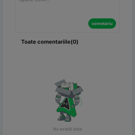
cometariu
Toate comentariile(0)
Nu există date