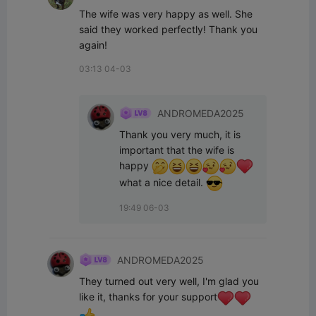
The wife was very happy as well. She 
said they worked perfectly! Thank you 
again!
03:13 04-03
ANDROMEDA2025
Thank you very much, it is 
important that the wife is 
happy 
what a nice detail. 
19:49 06-03
ANDROMEDA2025
They turned out very well, I'm glad you 
like it, thanks for your support