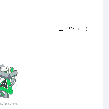

10

există date