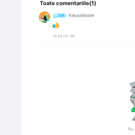
Toate comentariile(1)
KakaoMaster
10:44 03-28
Nu 