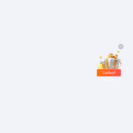
Cadouri
gratis