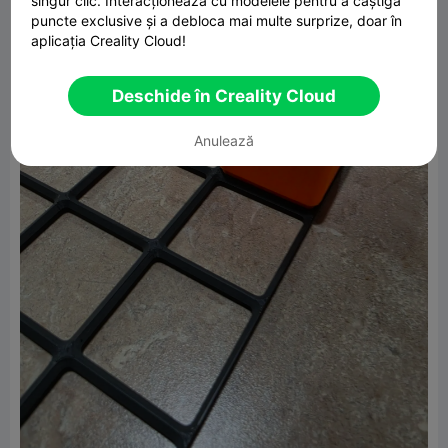
singur clic. Interacționează cu modelele pentru a câștiga
puncte exclusive și a debloca mai multe surprize, doar în
aplicația Creality Cloud!
Deschide în Creality Cloud
Anulează