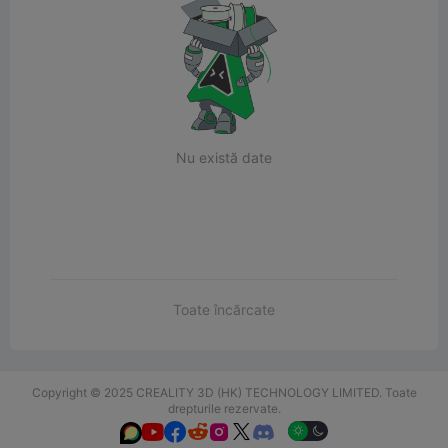
Nu există date
Toate încărcate
Copyright © 2025 CREALITY 3D (HK) TECHNOLOGY LIMITED. Toate
drepturile rezervate.





