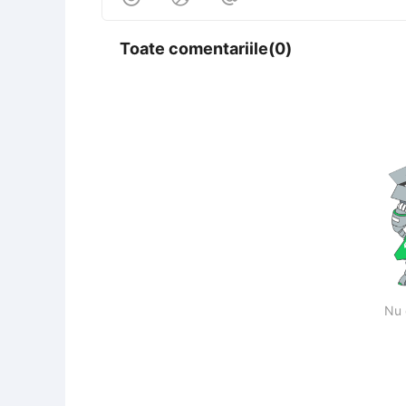
Toate comentariile(0)
Nu 