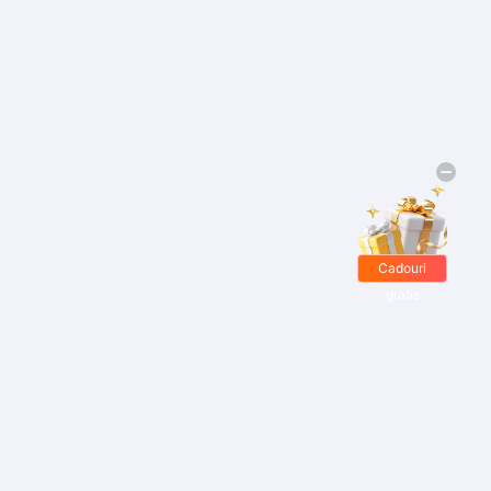
Cadouri
gratis