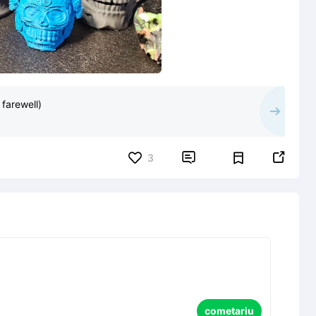
 farewell)


3
cometariu