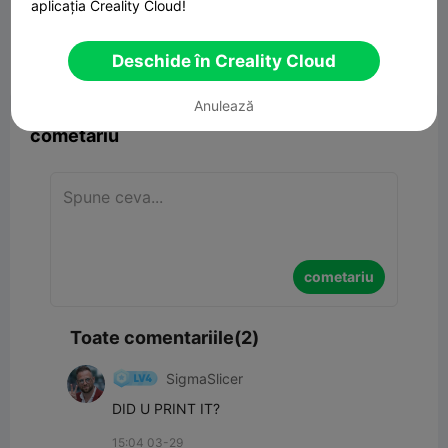
aplicația Creality Cloud!
Deschide în Creality Cloud


Raport
4
2

Anulează
cometariu
cometariu
Toate comentariile(2)
SigmaSlicer
DID U PRINT IT?
15:04 03-29