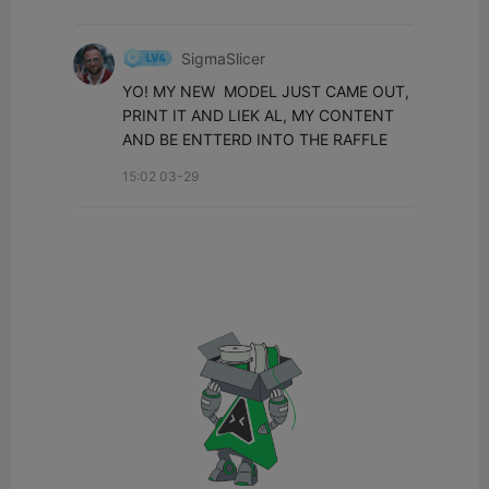
SigmaSlicer
YO! MY NEW  MODEL JUST CAME OUT, 
PRINT IT AND LIEK AL, MY CONTENT 
AND BE ENTTERD INTO THE RAFFLE
15:02 03-29