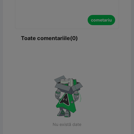
cometariu
Toate comentariile(0)
Nu există date