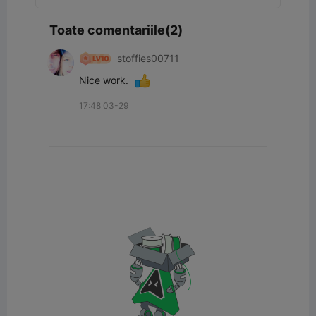
Toate comentariile(2)
stoffies00711
Nice work.  
17:48 03-29