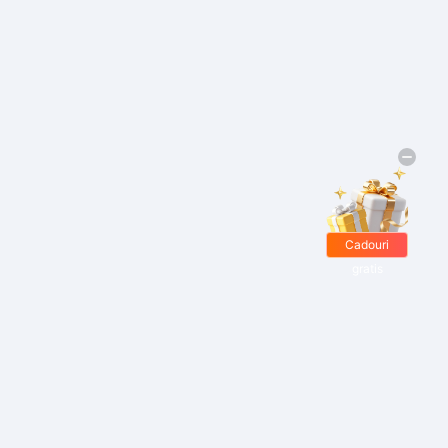
Cadouri
gratis