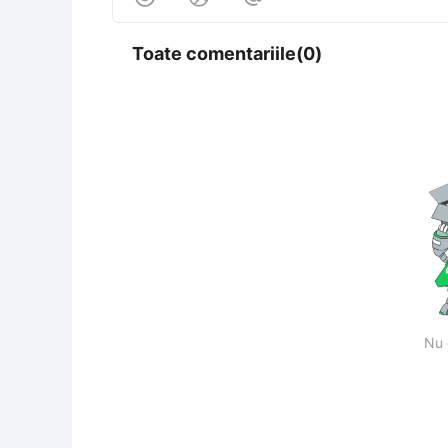
Toate comentariile(0)
Nu 