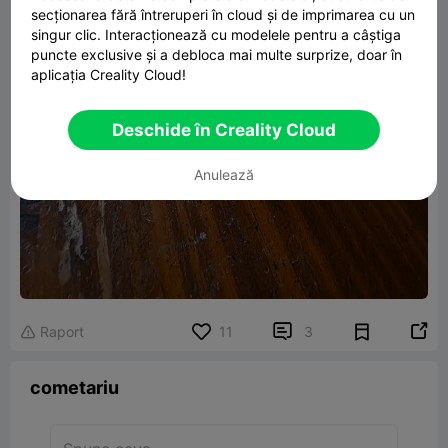
secționarea fără întreruperi în cloud și de imprimarea cu un
singur clic. Interacționează cu modelele pentru a câștiga
puncte exclusive și a debloca mai multe surprize, doar în
aplicația Creality Cloud!
Deschide în Creality Cloud
Anulează


Raport
11
3

cometariu