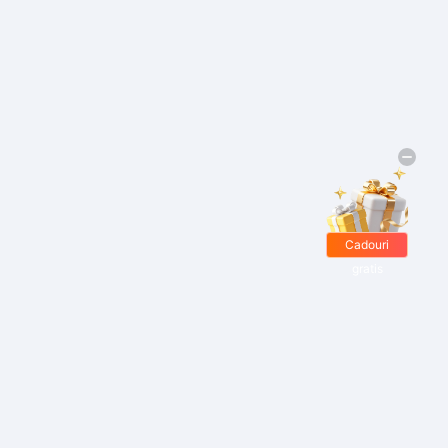
Cadouri
gratis