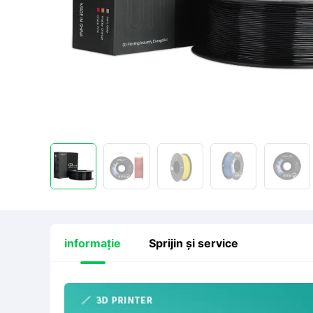
informație
Sprijin și service