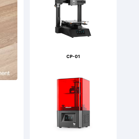
CP-01