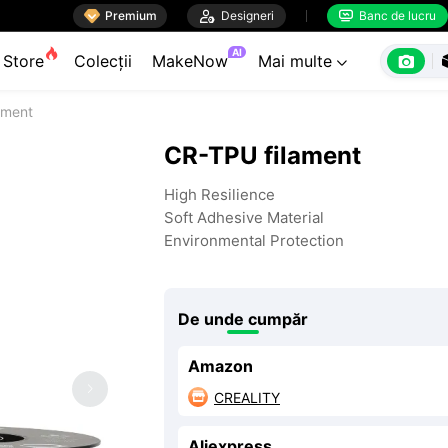

Premium

Designeri
Banc de lucru


AI

Store
Colecții
MakeNow
Mai multe

ament
CR-TPU filament
High Resilience
Soft Adhesive Material
Environmental Protection
De unde cumpăr
Amazon
CREALITY

Aliexpress