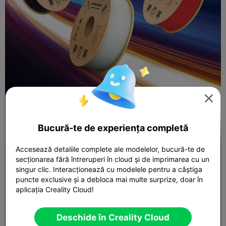

Bucură-te de experiența completă
Accesează detaliile complete ale modelelor, bucură-te de
secționarea fără întreruperi în cloud și de imprimarea cu un
singur clic. Interacționează cu modelele pentru a câștiga
puncte exclusive și a debloca mai multe surprize, doar în
aplicația Creality Cloud!
Deschide în Creality Cloud