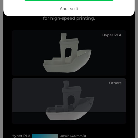
Anulează