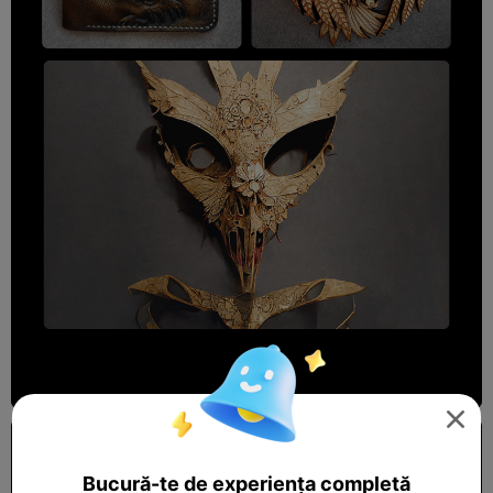

Bucură-te de experiența completă