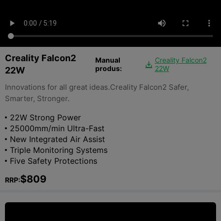
Creality Falcon2
Manual
Creality Falcon2

produs:
22W
22W
Innovations for all great ideas.Creality Falcon2 Safer,
Smarter, Stronger.
22W Strong Power
25000mm/min Ultra-Fast
New Integrated Air Assist
Triple Monitoring Systems
Five Safety Protections
$809
RRP: