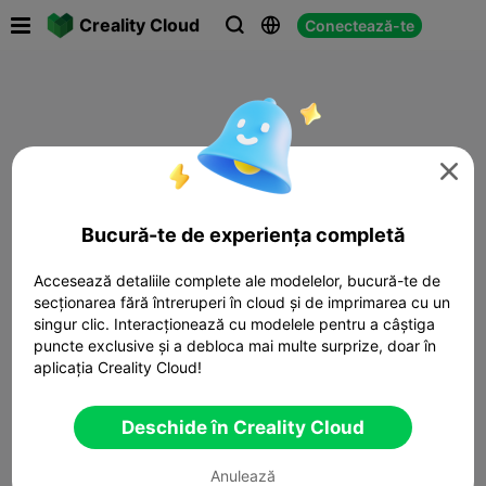

Creality Cloud
Conectează-te




Bucură-te de experiența completă
Accesează detaliile complete ale modelelor, bucură-te de
secționarea fără întreruperi în cloud și de imprimarea cu un
singur clic. Interacționează cu modelele pentru a câștiga
puncte exclusive și a debloca mai multe surprize, doar în
aplicația Creality Cloud!
Deschide în Creality Cloud
Anulează