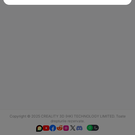
Copyright © 2025 CREALITY 3D (HK) TECHNOLOGY LIMITED. Toate
drepturile rezervate.





