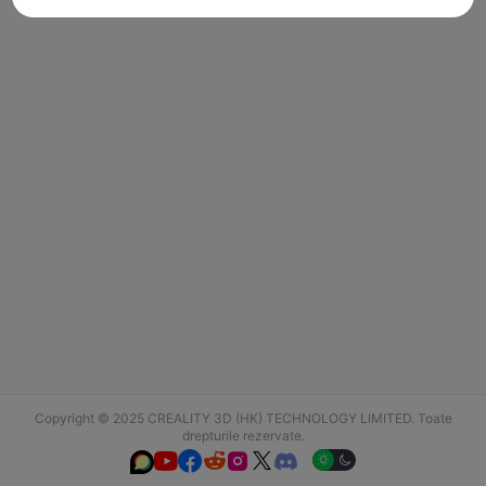
Copyright © 2025 CREALITY 3D (HK) TECHNOLOGY LIMITED. Toate
drepturile rezervate.





