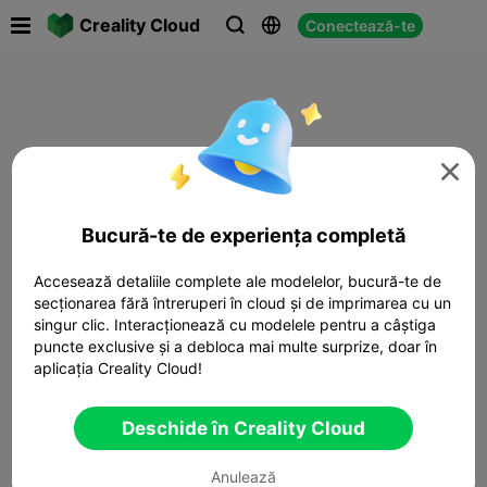

Creality Cloud
Conectează-te




Bucură-te de experiența completă
Accesează detaliile complete ale modelelor, bucură-te de
secționarea fără întreruperi în cloud și de imprimarea cu un
singur clic. Interacționează cu modelele pentru a câștiga
puncte exclusive și a debloca mai multe surprize, doar în
aplicația Creality Cloud!
Deschide în Creality Cloud
Anulează