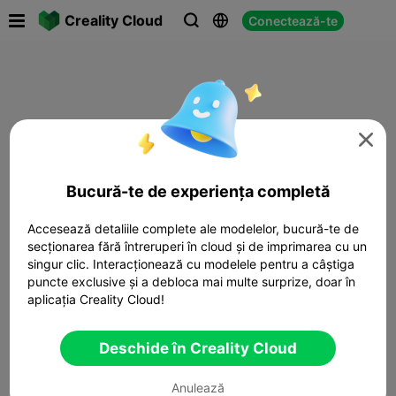

Creality Cloud
Conectează-te




Bucură-te de experiența completă
Accesează detaliile complete ale modelelor, bucură-te de
secționarea fără întreruperi în cloud și de imprimarea cu un
singur clic. Interacționează cu modelele pentru a câștiga
puncte exclusive și a debloca mai multe surprize, doar în
aplicația Creality Cloud!
Deschide în Creality Cloud
Anulează