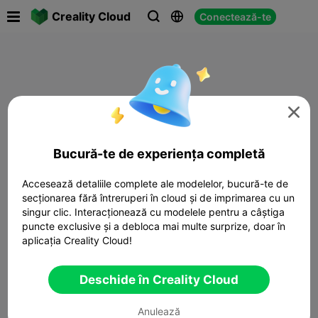

Creality Cloud
Conectează-te




Bucură-te de experiența completă
Accesează detaliile complete ale modelelor, bucură-te de
secționarea fără întreruperi în cloud și de imprimarea cu un
singur clic. Interacționează cu modelele pentru a câștiga
puncte exclusive și a debloca mai multe surprize, doar în
aplicația Creality Cloud!
Deschide în Creality Cloud
Anulează