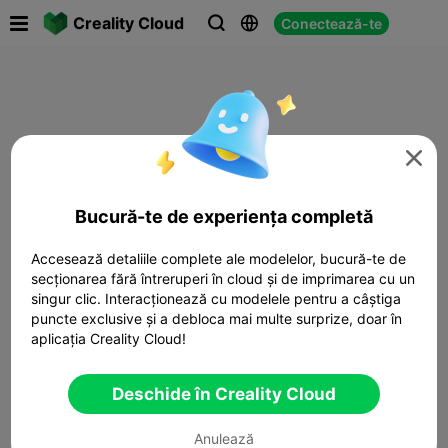

Creality Cloud
Conectează-te




Bucură-te de experiența completă
Accesează detaliile complete ale modelelor, bucură-te de
secționarea fără întreruperi în cloud și de imprimarea cu un
singur clic. Interacționează cu modelele pentru a câștiga
puncte exclusive și a debloca mai multe surprize, doar în
aplicația Creality Cloud!
Deschide în Creality Cloud
Anulează