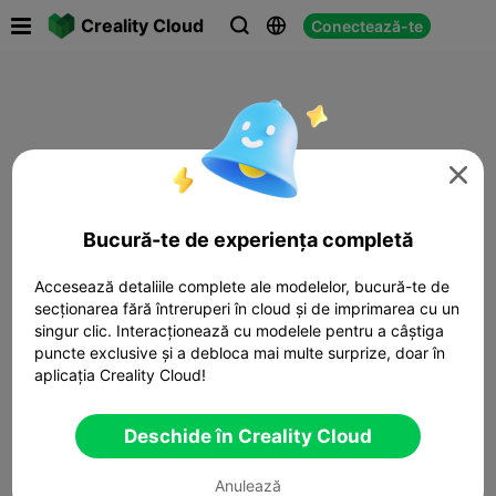

Creality Cloud
Conectează-te




Bucură-te de experiența completă
Accesează detaliile complete ale modelelor, bucură-te de
secționarea fără întreruperi în cloud și de imprimarea cu un
singur clic. Interacționează cu modelele pentru a câștiga
puncte exclusive și a debloca mai multe surprize, doar în
aplicația Creality Cloud!
Deschide în Creality Cloud
Anulează