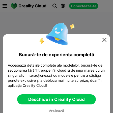

Creality Cloud
Conectează-te




Bucură-te de experiența completă
Accesează detaliile complete ale modelelor, bucură-te de
secționarea fără întreruperi în cloud și de imprimarea cu un
singur clic. Interacționează cu modelele pentru a câștiga
puncte exclusive și a debloca mai multe surprize, doar în
aplicația Creality Cloud!
Deschide în Creality Cloud
Anulează