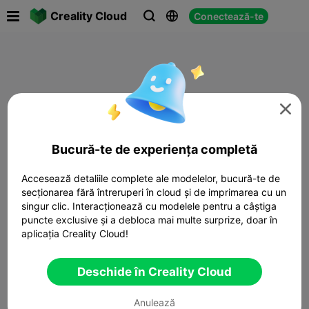

Creality Cloud
Conectează-te




Bucură-te de experiența completă
Accesează detaliile complete ale modelelor, bucură-te de
secționarea fără întreruperi în cloud și de imprimarea cu un
singur clic. Interacționează cu modelele pentru a câștiga
puncte exclusive și a debloca mai multe surprize, doar în
aplicația Creality Cloud!
Deschide în Creality Cloud
Anulează