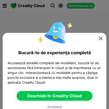

Creality Cloud
Conectează-te




Bucură-te de experiența completă
Accesează detaliile complete ale modelelor, bucură-te de
secționarea fără întreruperi în cloud și de imprimarea cu un
singur clic. Interacționează cu modelele pentru a câștiga
puncte exclusive și a debloca mai multe surprize, doar în
aplicația Creality Cloud!
Deschide în Creality Cloud
Anulează