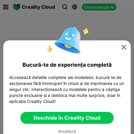

Creality Cloud
Conectează-te




Bucură-te de experiența completă
Accesează detaliile complete ale modelelor, bucură-te de
secționarea fără întreruperi în cloud și de imprimarea cu un
singur clic. Interacționează cu modelele pentru a câștiga
puncte exclusive și a debloca mai multe surprize, doar în
aplicația Creality Cloud!
Deschide în Creality Cloud
Anulează