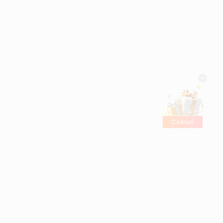
Cadouri
gratis