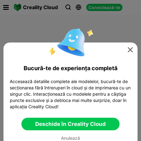

Creality Cloud
Conectează-te




Bucură-te de experiența completă
Accesează detaliile complete ale modelelor, bucură-te de
secționarea fără întreruperi în cloud și de imprimarea cu un
singur clic. Interacționează cu modelele pentru a câștiga
puncte exclusive și a debloca mai multe surprize, doar în
aplicația Creality Cloud!
Deschide în Creality Cloud
Anulează